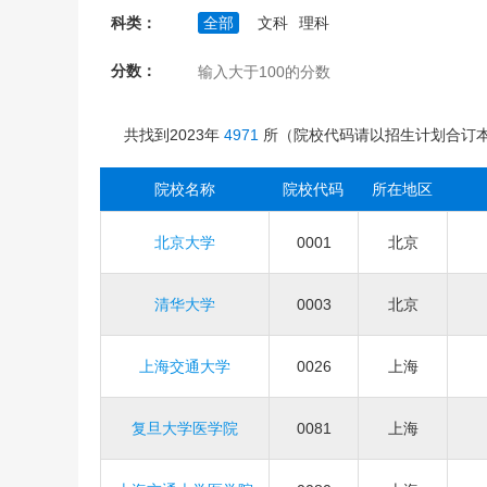
科类：
全部
文科
理科
分数：
共找到2023年
4971
所（院校代码请以招生计划合订
院校名称
院校代码
所在地区
北京大学
0001
北京
清华大学
0003
北京
上海交通大学
0026
上海
复旦大学医学院
0081
上海