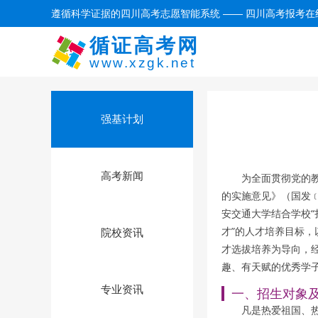
遵循科学证据的四川高考志愿智能系统 —— 四川高考报考在
循证高考网
www.xzgk.net
强基计划
高考新闻
为全面贯彻党的
的实施意见》（国发﹝
安交通大学结合学校
才”的人才培养目标
院校资讯
才选拔培养为导向，经
趣、有天赋的优秀学
专业资讯
一、招生对象
凡是热爱祖国、