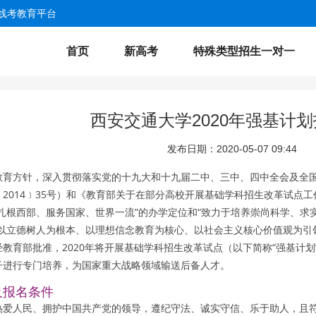
线考教育平台
首页
新高考
特殊类型招生一对一
西安交通大学2020年强基计
发布日期：2020-05-07 09:44
教育方针，深入贯彻落实党的十九大和十九届二中、三中、四中全会及全
2014﹞35号）和《教育部关于在部分高校开展基础学科招生改革试点工
“扎根西部、服务国家、世界一流”的办学定位和“致力于培养崇尚科学、
，以立德树人为根本、以理想信念教育为核心、以社会主义核心价值观为引
教育部批准，2020年将开展基础学科招生改革试点（以下简称“强基计
子进行专门培养，为国家重大战略领域输送后备人才。
及报名条件
热爱人民、拥护中国共产党的领导，遵纪守法、诚实守信、乐于助人，且符