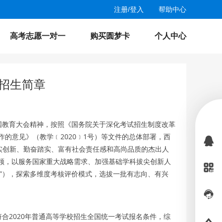
注册
/
登入
帮助中心
高考志愿一对一
购买圆梦卡
个人中心
划招生简章
国教育大会精神，按照《国务院关于深化考试招生制度改革
作的意见》（教学﹝2020﹞1号）等文件的总体部署，西
求实创新、勤奋踏实、富有社会责任感和高尚品质的杰出人
领，以服务国家重大战略需求、加强基础学科拔尖创新人
划”），探索多维度考核评价模式，选拔一批有志向、有兴
合2020年普通高等学校招生全国统一考试报名条件，综