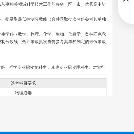
来从事相关领域科学技术工作的各省（区、市）优秀高中毕
科一批录取最低控制分数线（合并录取批次省份参考其单独
学生学科（数学、物理、化学、生物、信息学）奥林匹克竞
控制分数线（合并录取批次省份参考其单独划定的最低录取
省份，哲学专业招收文科生，其他专业招收理科生。对实行
选考科目要求
物理必选
物理必选
物理必选
物理、化学、生物至少选一科
历史、政治至少选一科