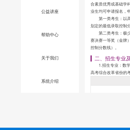
合素质优秀或基础学
业生均可申请报名，
公益讲座
第一类考生：以
划定的最低录取控制
第二类考生：极
帮助中心
赛决赛一等奖（金牌
控制分数线）。
二、招生专业
关于我们
1.招生专业：
高考综合改革省份的
系统介绍