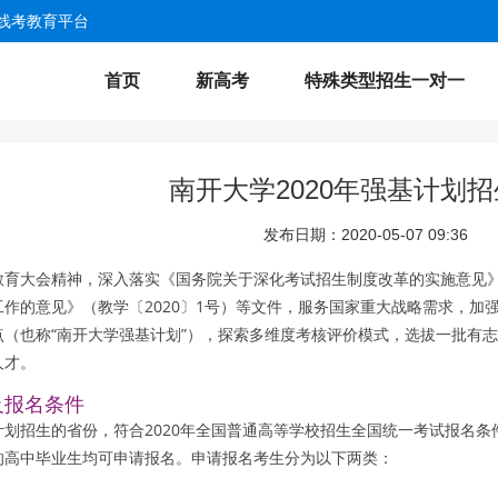
线考教育平台
首页
新高考
特殊类型招生一对一
南开大学2020年强基计划
发布日期：2020-05-07 09:36
育大会精神，深入落实《国务院关于深化考试招生制度改革的实施意见》（
作的意见》（教学〔2020〕1号）等文件，服务国家重大战略需求，加强
点（也称“南开大学强基计划”），探索多维度考核评价模式，选拔一批有
人才。
及报名条件
计划招生的省份，符合2020年全国普通高等学校招生全国统一考试报名
的高中毕业生均可申请报名。申请报名考生分为以下两类：