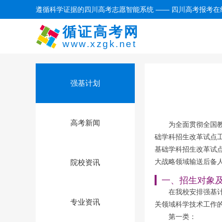
遵循科学证据的四川高考志愿智能系统 —— 四川高考报考在
循证高考网
www.xzgk.net
强基计划
高考新闻
为全面贯彻全国教
础学科招生改革试点工
基础学科招生改革试
大战略领域输送后备
院校资讯
一、招生对象
在我校安排强基
专业资讯
关领域科学技术工作
第一类：