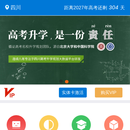
304
四川
距离2027年高考还剩
天
实体卡激活
购买VIP